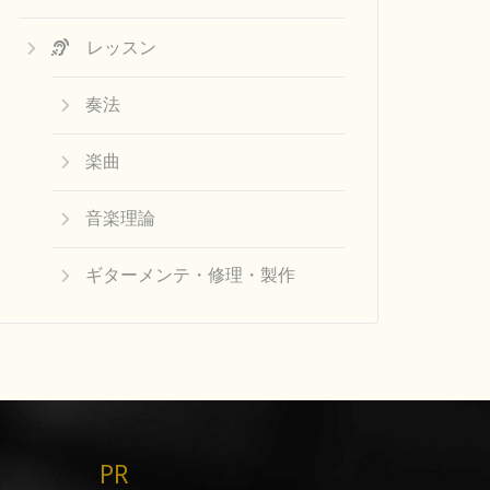
レッスン
奏法
楽曲
音楽理論
ギターメンテ・修理・製作
PR