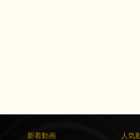
新着動画
人気