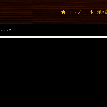
トップ
弾き
スティック