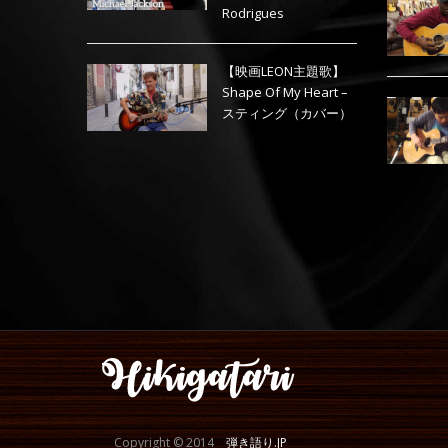
Rodrigues
【映画LEON主題歌】
Shape Of My Heart –
スティング（カバー）
Copyright © 2014
弾き語り.JP