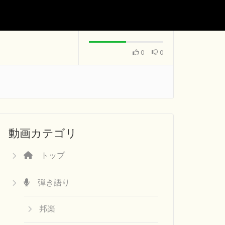
0
0
動画カテゴリ
トップ
弾き語り
邦楽