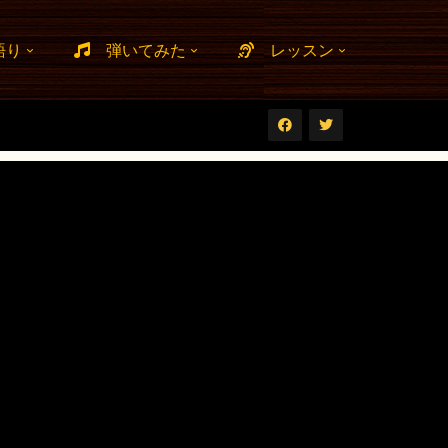
語り
弾いてみた
レッスン