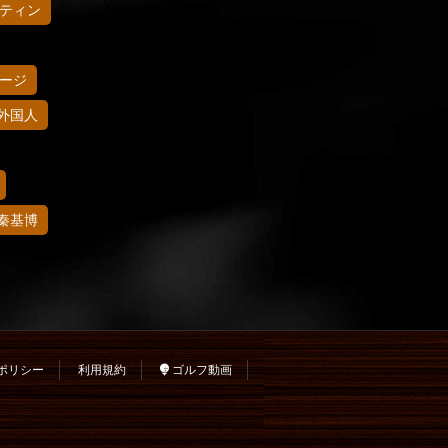
ティン
ージ
外国人
秦基博
ポリシー
利用規約
ゴルフ動画