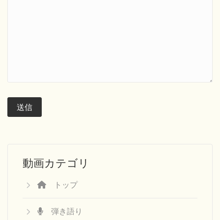
動画カテゴリ
トップ
弾き語り