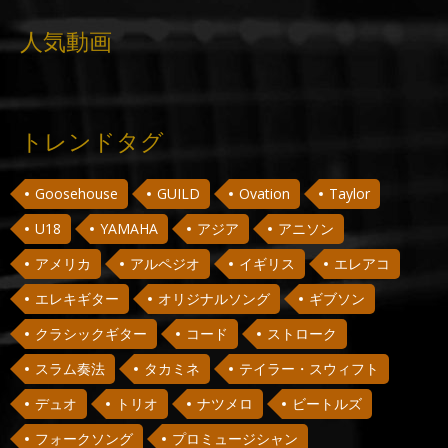
人気動画
トレンドタグ
Goosehouse
GUILD
Ovation
Taylor
U18
YAMAHA
アジア
アニソン
アメリカ
アルペジオ
イギリス
エレアコ
エレキギター
オリジナルソング
ギブソン
クラシックギター
コード
ストローク
スラム奏法
タカミネ
テイラー・スウィフト
デュオ
トリオ
ナツメロ
ビートルズ
フォークソング
プロミュージシャン