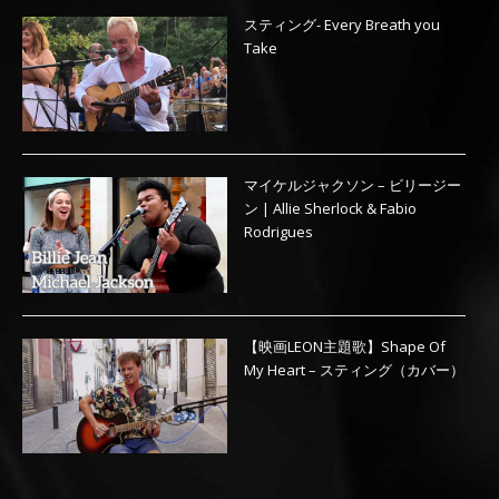
スティング- Every Breath you
Take
マイケルジャクソン – ビリージー
ン | Allie Sherlock & Fabio
Rodrigues
【映画LEON主題歌】Shape Of
My Heart – スティング（カバー）