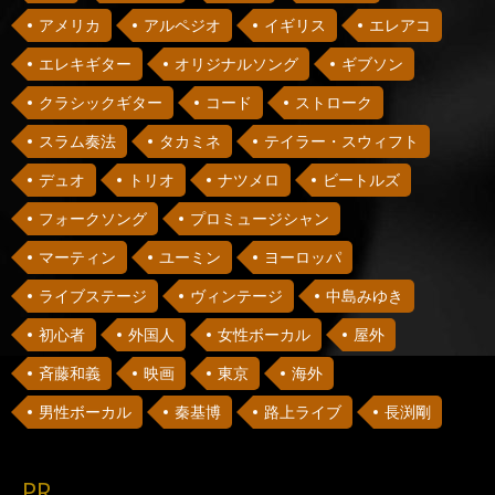
アメリカ
アルペジオ
イギリス
エレアコ
エレキギター
オリジナルソング
ギブソン
クラシックギター
コード
ストローク
スラム奏法
タカミネ
テイラー・スウィフト
デュオ
トリオ
ナツメロ
ビートルズ
フォークソング
プロミュージシャン
マーティン
ユーミン
ヨーロッパ
ライブステージ
ヴィンテージ
中島みゆき
初心者
外国人
女性ボーカル
屋外
斉藤和義
映画
東京
海外
男性ボーカル
秦基博
路上ライブ
長渕剛
PR