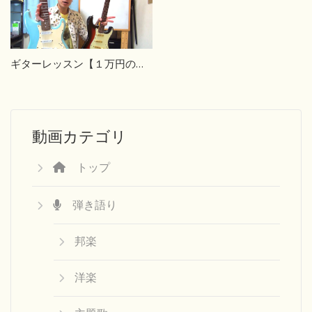
ギターレッスン【１万円のギターと３０万円のギター】
動画カテゴリ
トップ
弾き語り
邦楽
洋楽