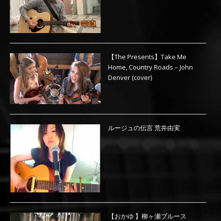
【The Presents】Take Me
Home, Country Roads – John
Denver (cover)
ルージュの伝言 荒井由実
【おかゆ 】柳ヶ瀬ブルース