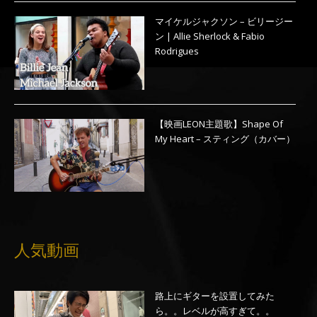
マイケルジャクソン – ビリージー
ン | Allie Sherlock & Fabio
Rodrigues
【映画LEON主題歌】Shape Of
My Heart – スティング（カバー）
人気動画
路上にギターを設置してみた
ら。。レベルが高すぎて。。