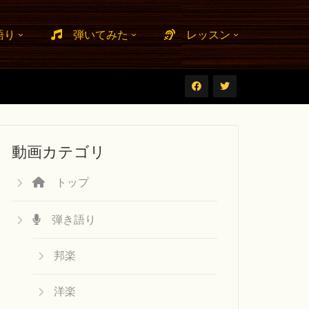
語り
弾いてみた
レッスン
動画カテゴリ
トップ
弾き語り
邦楽
洋楽