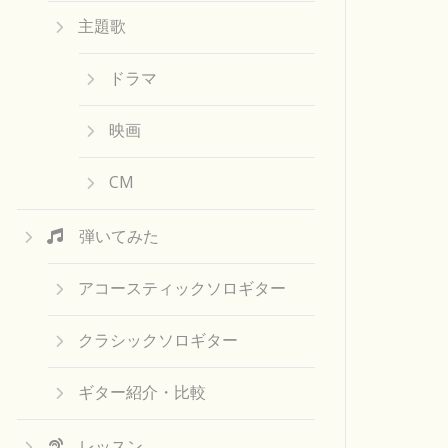
主題歌
ドラマ
映画
CM
弾いてみた
アコースティックソロギター
クラシックソロギター
ギター紹介・比較
レッスン