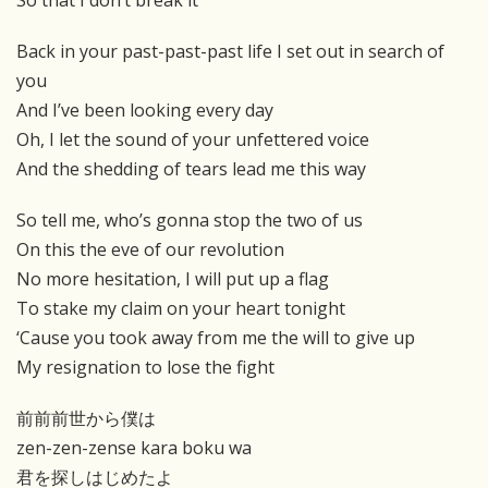
So that I don’t break it
Back in your past-past-past life I set out in search of
you
And I’ve been looking every day
Oh, I let the sound of your unfettered voice
And the shedding of tears lead me this way
So tell me, who’s gonna stop the two of us
On this the eve of our revolution
No more hesitation, I will put up a flag
To stake my claim on your heart tonight
‘Cause you took away from me the will to give up
My resignation to lose the fight
前前前世から僕は
zen-zen-zense kara boku wa
君を探しはじめたよ