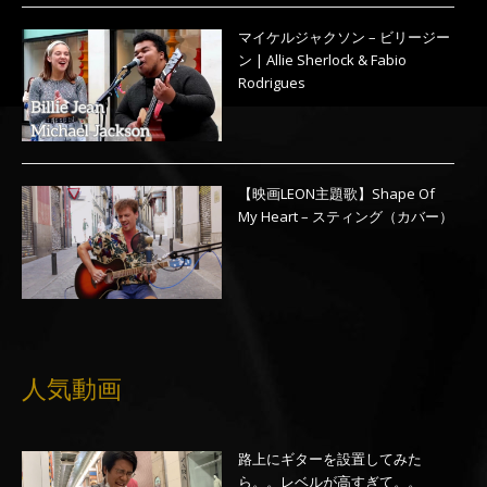
マイケルジャクソン – ビリージー
ン | Allie Sherlock & Fabio
Rodrigues
【映画LEON主題歌】Shape Of
My Heart – スティング（カバー）
人気動画
路上にギターを設置してみた
ら。。レベルが高すぎて。。