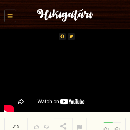
Toggle navigation
319
0
0