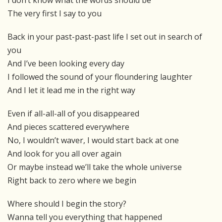
I don’t know what the words should be
The very first I say to you
Back in your past-past-past life I set out in search of
you
And I’ve been looking every day
I followed the sound of your floundering laughter
And I let it lead me in the right way
Even if all-all-all of you disappeared
And pieces scattered everywhere
No, I wouldn’t waver, I would start back at one
And look for you all over again
Or maybe instead we’ll take the whole universe
Right back to zero where we begin
Where should I begin the story?
Wanna tell you everything that happened