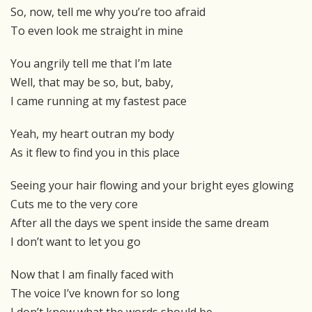
So, now, tell me why you’re too afraid
To even look me straight in mine
You angrily tell me that I’m late
Well, that may be so, but, baby,
I came running at my fastest pace
Yeah, my heart outran my body
As it flew to find you in this place
Seeing your hair flowing and your bright eyes glowing
Cuts me to the very core
After all the days we spent inside the same dream
I don’t want to let you go
Now that I am finally faced with
The voice I’ve known for so long