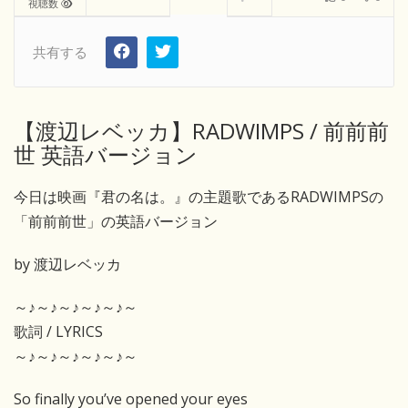
視聴数
共有する
【渡辺レベッカ】RADWIMPS / 前前前
世 英語バージョン
今日は映画『君の名は。』の主題歌であるRADWIMPSの
「前前前世」の英語バージョン
by 渡辺レベッカ
～♪～♪～♪～♪～♪～
歌詞 / LYRICS
～♪～♪～♪～♪～♪～
So finally you’ve opened your eyes