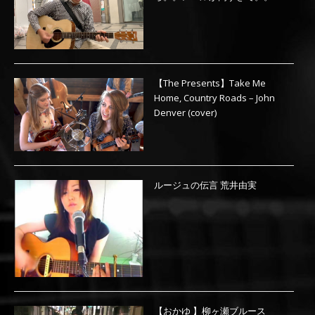
【The Presents】Take Me
Home, Country Roads – John
Denver (cover)
ルージュの伝言 荒井由実
【おかゆ 】柳ヶ瀬ブルース