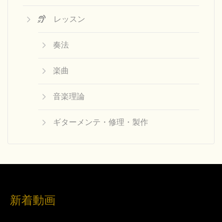
レッスン
奏法
楽曲
音楽理論
ギターメンテ・修理・製作
新着動画