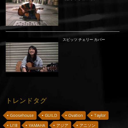
スピッツ チェリー カバー
トレンドタグ
Goosehouse
GUILD
Ovation
Taylor
U18
YAMAHA
アジア
アニソン