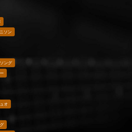
8
ニソン
ソング
ー
ュオ
グ