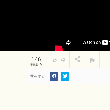
146
視聴数
共有する