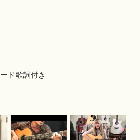
コード歌詞付き