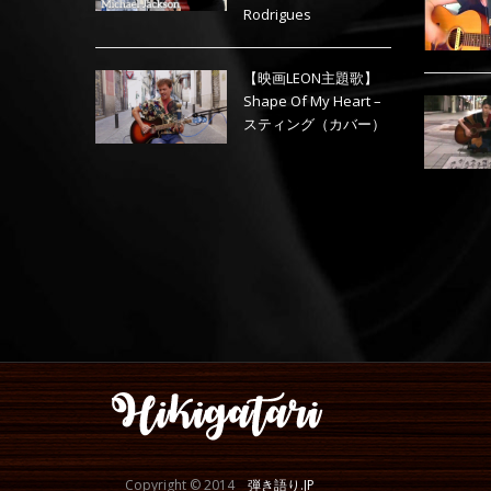
Rodrigues
【映画LEON主題歌】
Shape Of My Heart –
スティング（カバー）
Copyright © 2014
弾き語り.JP