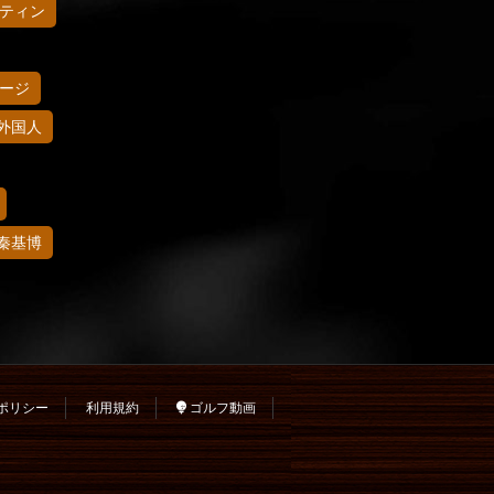
ティン
ージ
外国人
秦基博
ポリシー
利用規約
ゴルフ動画