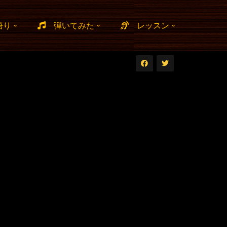
語り
弾いてみた
レッスン