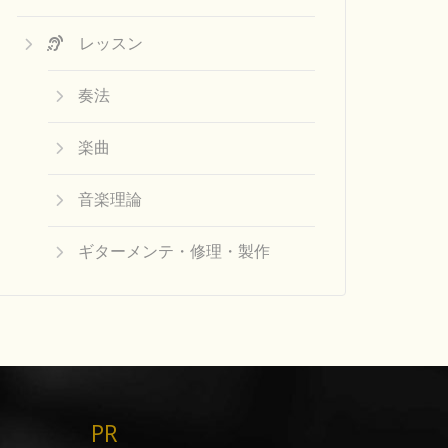
レッスン
奏法
楽曲
音楽理論
ギターメンテ・修理・製作
PR