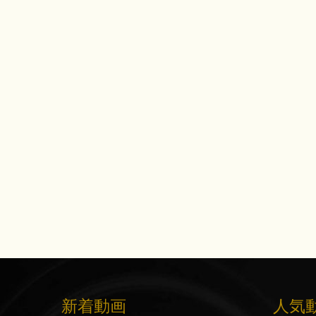
新着動画
人気