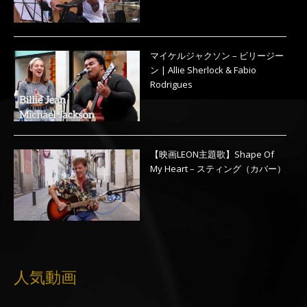
マイケルジャクソン – ビリージー
ン | Allie Sherlock & Fabio
Rodrigues
【映画LEON主題歌】Shape Of
My Heart – スティング（カバー）
人気動画