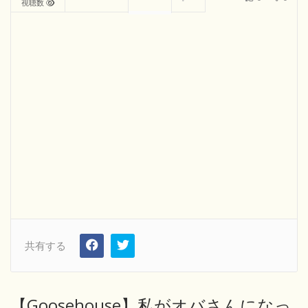
視聴数
共有する
【Goosehouse】私がオバさんになっ