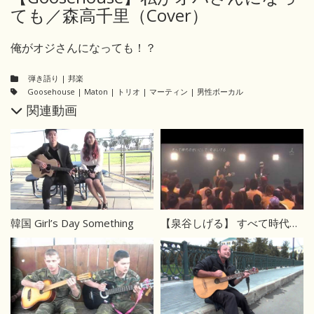
ても／森高千里（Cover）
俺がオジさんになっても！？
弾き語り
|
邦楽
Goosehouse
|
Maton
|
トリオ
|
マーティン
|
男性ボーカル
関連動画
韓国 Girl’s Day Something
【泉谷しげる】 すべて時代のせいにして