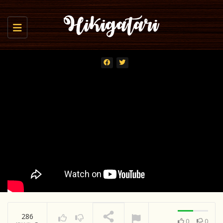
Toggle navigation
286
0
0