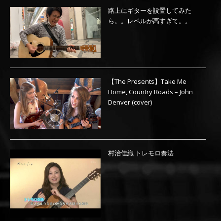
路上にギターを設置してみた
ら。。レベルが高すぎて。。
【The Presents】Take Me
Home, Country Roads – John
Denver (cover)
村治佳織 トレモロ奏法