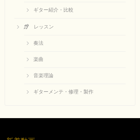
ギター紹介・比較
レッスン
奏法
楽曲
音楽理論
ギターメンテ・修理・製作