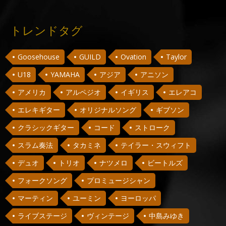
トレンドタグ
Goosehouse
GUILD
Ovation
Taylor
U18
YAMAHA
アジア
アニソン
アメリカ
アルペジオ
イギリス
エレアコ
エレキギター
オリジナルソング
ギブソン
クラシックギター
コード
ストローク
スラム奏法
タカミネ
テイラー・スウィフト
デュオ
トリオ
ナツメロ
ビートルズ
フォークソング
プロミュージシャン
マーティン
ユーミン
ヨーロッパ
ライブステージ
ヴィンテージ
中島みゆき