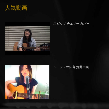
人気動画
スピッツ チェリー カバー
ルージュの伝言 荒井由実