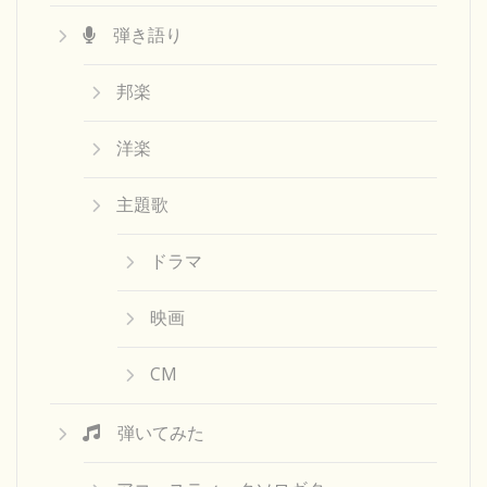
弾き語り
邦楽
洋楽
主題歌
ドラマ
映画
CM
弾いてみた