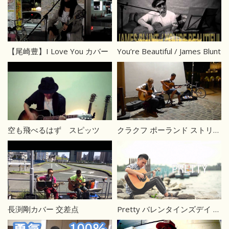
【尾崎豊】I Love You カバー
You’re Beautiful / James Blunt
空も飛べるはず スピッツ
クラクフ ポーランド ストリートライブ
長渕剛カバー 交差点
Pretty バレンタインズデイ オリジナル曲