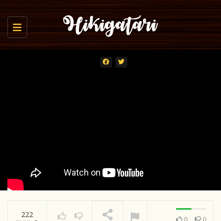
Toggle navigation
222
0
0