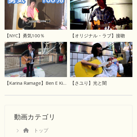
【NYC】勇気100％
【オリジナル・ラブ】接吻
【Karina Ramage】Ben E King, Stand by Me
【さユり】光と闇
動画カテゴリ
トップ