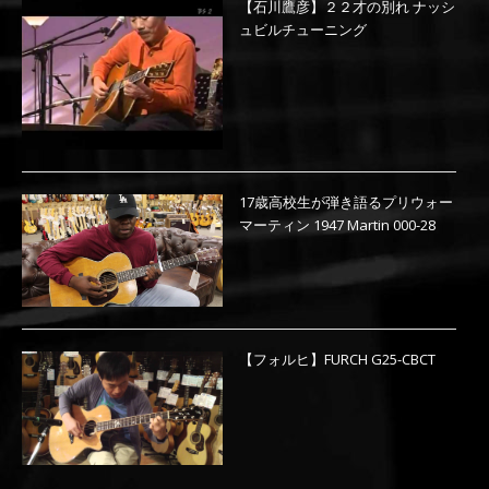
【石川鷹彦】２２才の別れ ナッシ
ュビルチューニング
17歳高校生が弾き語るプリウォー
マーティン 1947 Martin 000-28
【フォルヒ】FURCH G25-CBCT