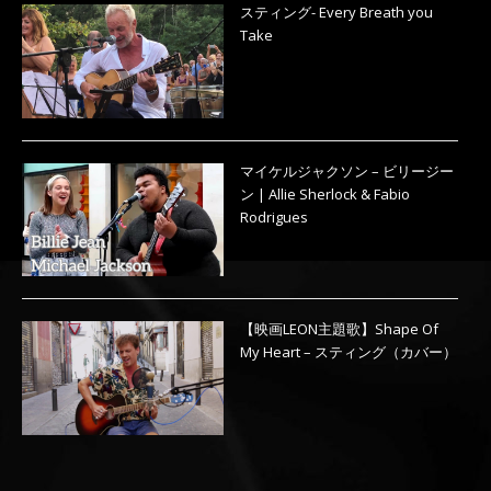
スティング- Every Breath you
Take
マイケルジャクソン – ビリージー
ン | Allie Sherlock & Fabio
Rodrigues
【映画LEON主題歌】Shape Of
My Heart – スティング（カバー）