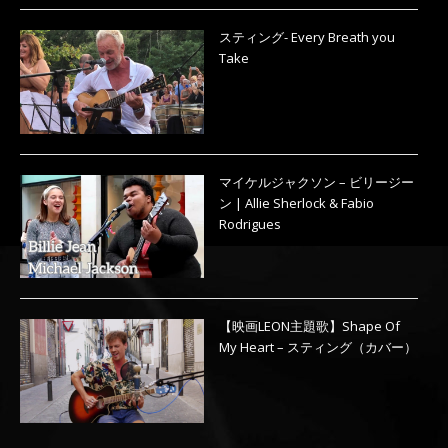
スティング- Every Breath you
Take
マイケルジャクソン – ビリージー
ン | Allie Sherlock & Fabio
Rodrigues
【映画LEON主題歌】Shape Of
My Heart – スティング（カバー）