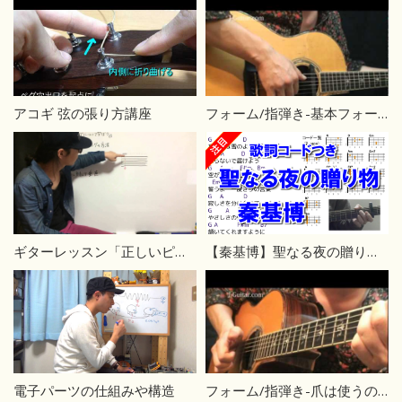
アコギ 弦の張り方講座
フォーム/指弾き-基本フォーム【ギター初心者講座】
ギターレッスン「正しいピッキング 」
【秦基博】聖なる夜の贈り物 コード歌詞付き
電子パーツの仕組みや構造
フォーム/指弾き-爪は使うの？【ギター初心者講座】