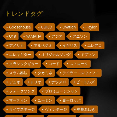
トレンドタグ
Goosehouse
GUILD
Ovation
Taylor
U18
YAMAHA
アジア
アニソン
アメリカ
アルペジオ
イギリス
エレアコ
エレキギター
オリジナルソング
ギブソン
クラシックギター
コード
ストローク
スラム奏法
タカミネ
テイラー・スウィフト
デュオ
トリオ
ナツメロ
ビートルズ
フォークソング
プロミュージシャン
マーティン
ユーミン
ヨーロッパ
ライブステージ
ヴィンテージ
中島みゆき