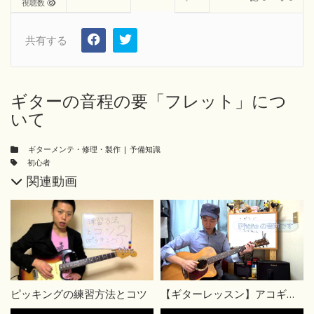
視聴数
共有する
ギターの音程の要「フレット」につ
いて
ギターメンテ・修理・製作
|
予備知識
初心者
関連動画
ピッキングの練習方法とコツ
【ギターレッスン】アコギピックアップの種類をわかりやすく解説