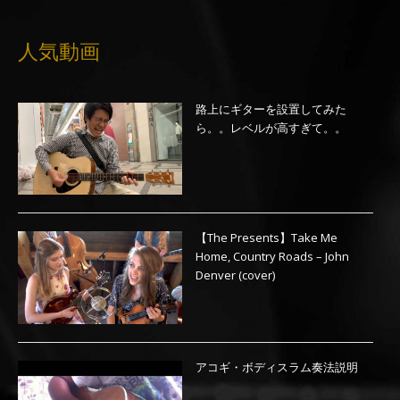
人気動画
路上にギターを設置してみた
ら。。レベルが高すぎて。。
【The Presents】Take Me
Home, Country Roads – John
Denver (cover)
アコギ・ボディスラム奏法説明