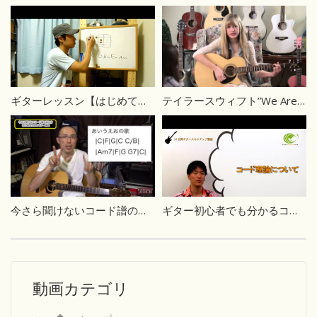
ギターレッスン【はじめてのアコギ2/4】主要コードを練習しよう
テイラースウィフト”We Are Never Getting Back Together”
今さら聞けないコード譜の読み方
ギター初心者でも分かるコード理論の基礎
動画カテゴリ