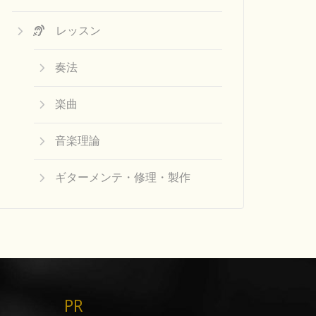
レッスン
奏法
楽曲
音楽理論
ギターメンテ・修理・製作
PR