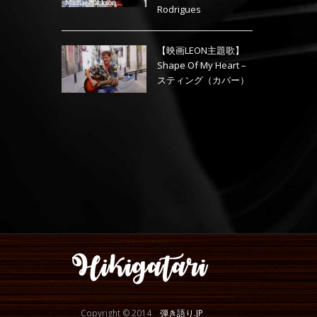
Rodrigues
【映画LEON主題歌】
Shape Of My Heart –
スティング（カバー）
Copyright © 2014
弾き語り.JP