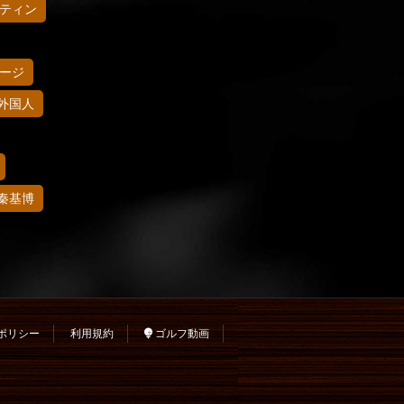
ティン
ージ
外国人
秦基博
ポリシー
利用規約
ゴルフ動画