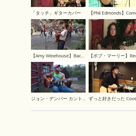
「タッチ」ギターカバー
【Amy Winehouse】Back to Black
ジョン・デンバー カントリーロード