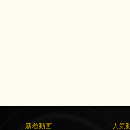
新着動画
人気