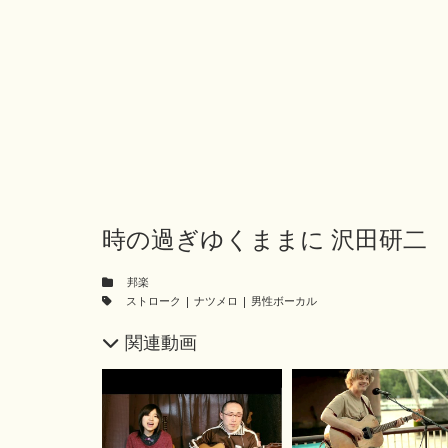
時の過ぎゆくままに 沢田研二
邦楽
ストローク
|
ナツメロ
|
男性ボーカル
関連動画