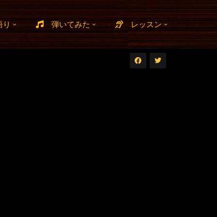
語り
弾いてみた
レッスン