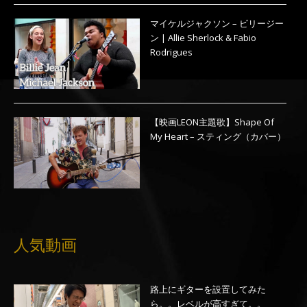
マイケルジャクソン – ビリージー
ン | Allie Sherlock & Fabio
Rodrigues
【映画LEON主題歌】Shape Of
My Heart – スティング（カバー）
人気動画
路上にギターを設置してみた
ら。。レベルが高すぎて。。