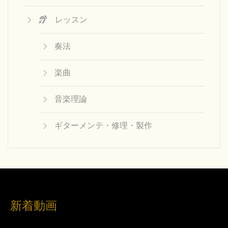
レッスン
奏法
楽曲
音楽理論
ギターメンテ・修理・製作
新着動画