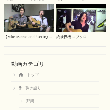
【Mike Masse and Sterling Cottam】Scarborough Fair/Canticle (Simon & Garfunkel cover)
紙飛行機 コブクロ
動画カテゴリ
トップ
弾き語り
邦楽