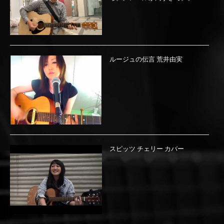
ルージュの伝言 荒井由実
スピッツ チェリー カバー