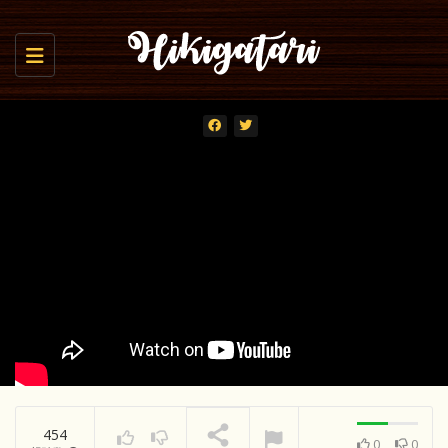
Toggle navigation
454
0
0