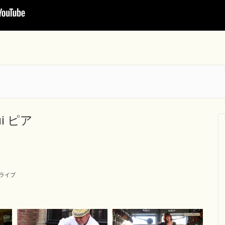
i ピア
ライブ