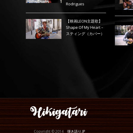
Rodrigues
【映画LEON主題歌】
Shape Of My Heart –
スティング（カバー）
Copyright © 2014
弾き語り.JP