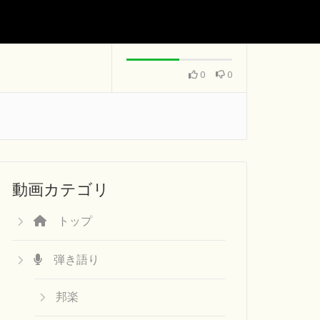
0
0
動画カテゴリ
トップ
弾き語り
邦楽