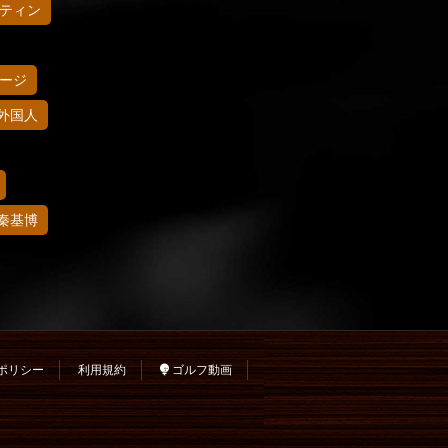
ティン
ージ
外国人
秦基博
ポリシー
利用規約
ゴルフ動画