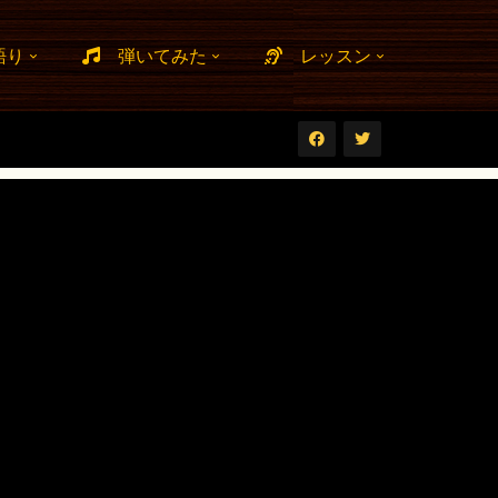
語り
弾いてみた
レッスン