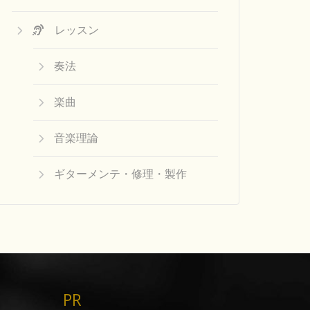
レッスン
奏法
楽曲
音楽理論
ギターメンテ・修理・製作
PR