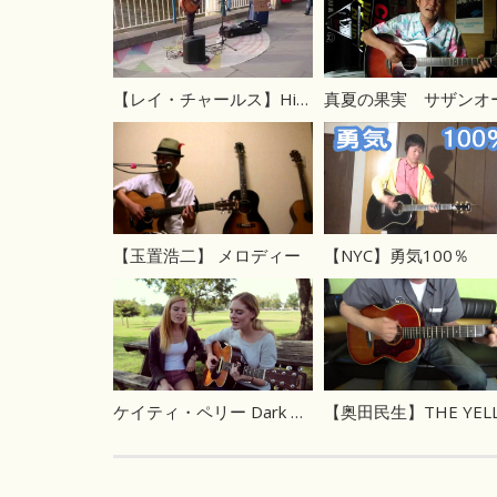
【レイ・チャールス】Hit the Road Jack
【玉置浩二】 メロディー
【NYC】勇気100％
ケイティ・ペリー Dark Horse