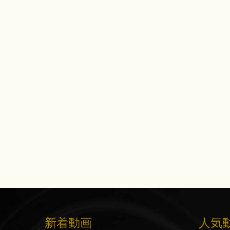
新着動画
人気