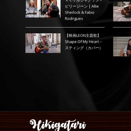
ビリージーン | Allie
Sherlock & Fabio
Rodrigues
【映画LEON主題歌】
Shape Of My Heart –
スティング（カバー）