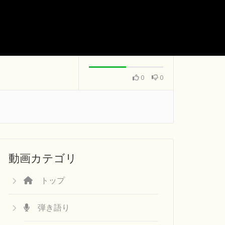
0
0
動画カテゴリ
トップ
弾き語り