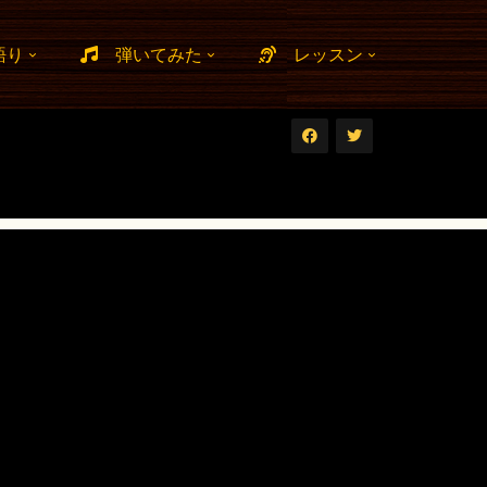
語り
弾いてみた
レッスン