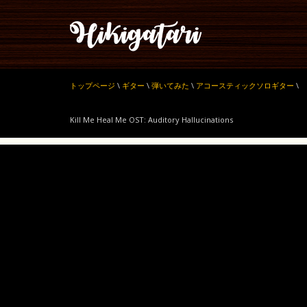
トップページ
\
ギター
\
弾いてみた
\
アコースティックソロギター
\
Kill Me Heal Me OST: Auditory Hallucinations