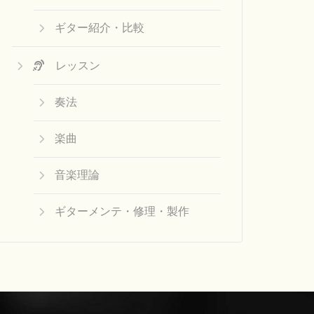
ギター紹介・比較
レッスン
奏法
楽曲
音楽理論
ギターメンテ・修理・製作