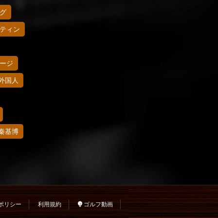
グ
ティン
ージ
外国人
秦基博
ポリシー
利用規約
ゴルフ動画