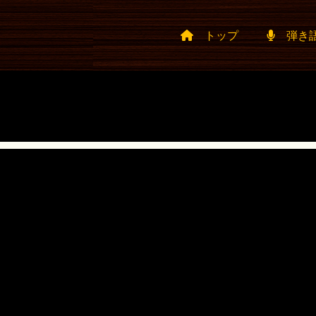
トップ
弾き