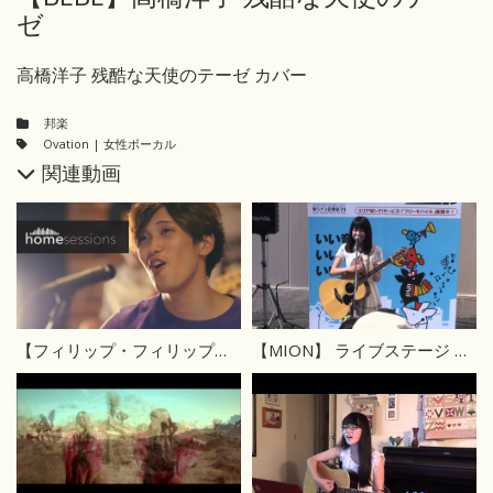
ゼ
高橋洋子 残酷な天使のテーゼ カバー
邦楽
Ovation
|
女性ボーカル
関連動画
【フィリップ・フィリップス】ゴーン、ゴーン、ゴーン〜ずっと君のために
【MION】 ライブステージ 名古屋