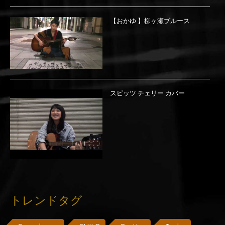
【おかゆ 】柳ヶ瀬ブルース
スピッツ チェリー カバー
トレンドタグ