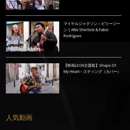
マイケルジャクソン – ビリージー
ン | Allie Sherlock & Fabio
Rodrigues
【映画LEON主題歌】Shape Of
My Heart – スティング（カバー）
人気動画