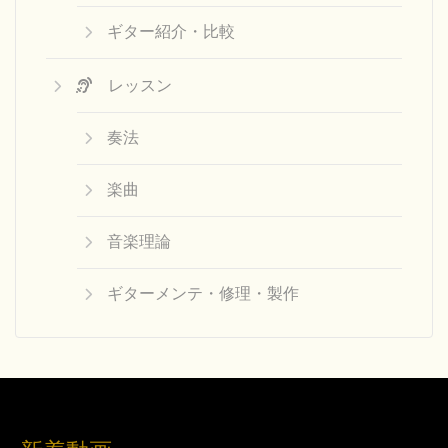
ギター紹介・比較
レッスン
奏法
楽曲
音楽理論
ギターメンテ・修理・製作