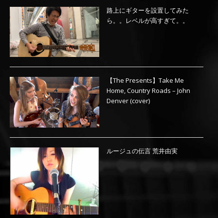
路上にギターを設置してみた
ら。。レベルが高すぎて。。
【The Presents】Take Me
Home, Country Roads – John
Denver (cover)
ルージュの伝言 荒井由実