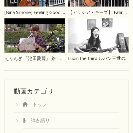
[Nina Simone] Feeling Good カバー
【アリシア・キーズ】 Falling – ALICIA KEYES
えりんぎ 「池田愛麗」 路上ライブ
Lupin the third ルパン三世のテーマ
動画カテゴリ
トップ
弾き語り