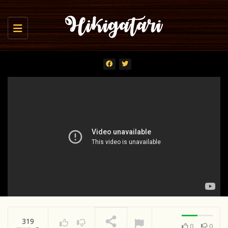
Toggle navigation
319
0
0