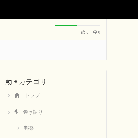
0
0
動画カテゴリ
トップ
弾き語り
邦楽