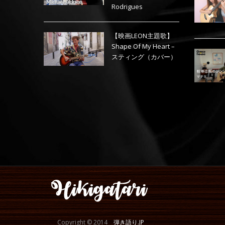
Rodrigues
【映画LEON主題歌】
Shape Of My Heart –
スティング（カバー）
Copyright © 2014
弾き語り.JP