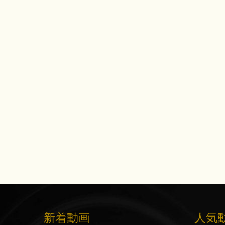
新着動画
人気