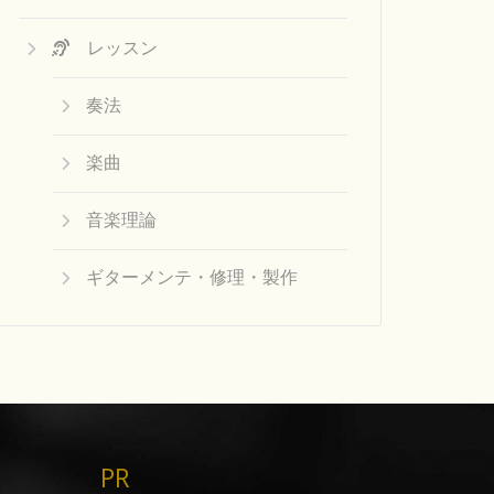
レッスン
奏法
楽曲
音楽理論
ギターメンテ・修理・製作
PR