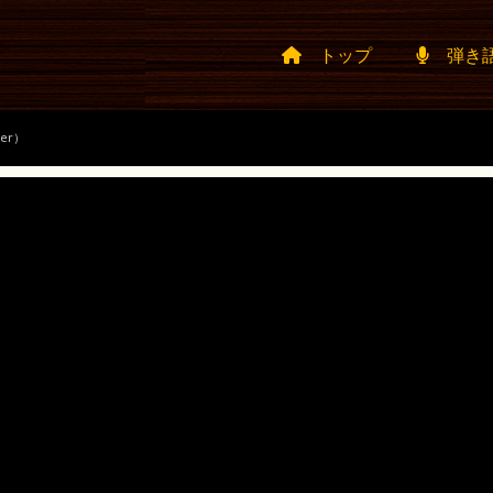
トップ
弾き
er）