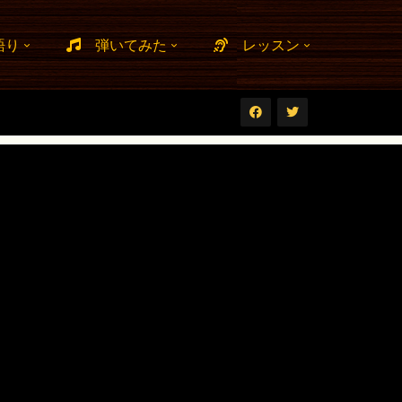
語り
弾いてみた
レッスン