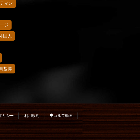
ティン
ージ
外国人
秦基博
ポリシー
利用規約
ゴルフ動画