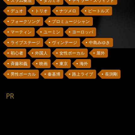
スラム奏法
タカミネ
テイラー・スウィフト
デュオ
トリオ
ナツメロ
ビートルズ
フォークソング
プロミュージシャン
マーティン
ユーミン
ヨーロッパ
ライブステージ
ヴィンテージ
中島みゆき
初心者
外国人
女性ボーカル
屋外
斉藤和義
映画
東京
海外
男性ボーカル
秦基博
路上ライブ
長渕剛
PR