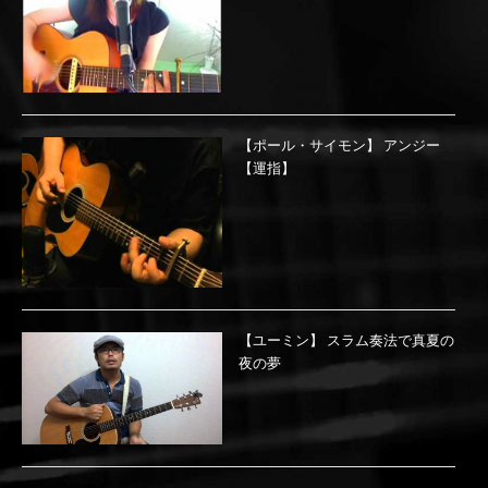
【ポール・サイモン】 アンジー
【運指】
【ユーミン】 スラム奏法で真夏の
夜の夢