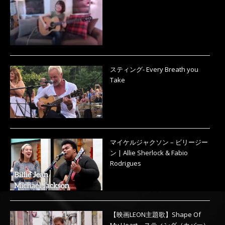
スティング- Every Breath you
Take
マイケルジャクソン – ビリージー
ン | Allie Sherlock & Fabio
Rodrigues
【映画LEON主題歌】Shape Of