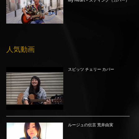
My Heart – スティング（カバー）
人気動画
スピッツ チェリー カバー
ルージュの伝言 荒井由実