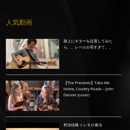
人気動画
路上にギターを設置してみた
ら。。レベルが高すぎて。。
【The Presents】Take Me
Home, Country Roads – John
Denver (cover)
村治佳織 トレモロ奏法