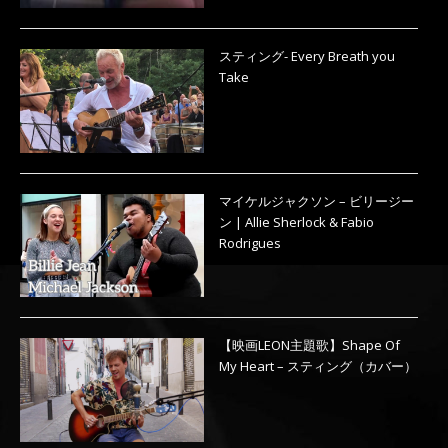
スティング- Every Breath you
Take
マイケルジャクソン – ビリージー
ン | Allie Sherlock & Fabio
Rodrigues
【映画LEON主題歌】Shape Of
My Heart – スティング（カバー）