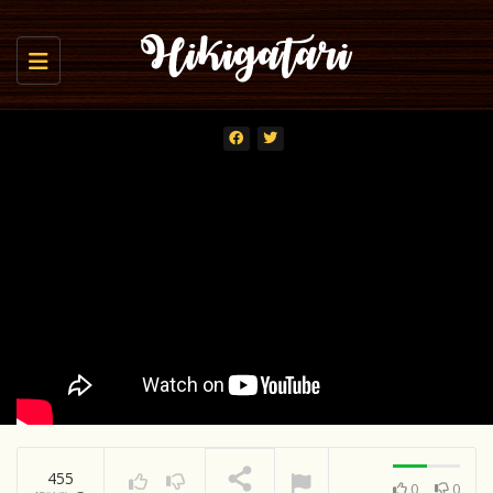
Toggle navigation
455
0
0