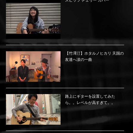
スピッツ チェリー カバー
【竹澤汀】ホタルノヒカリ 天国の
友達へ涙の一曲
路上にギターを設置してみた
ら。。レベルが高すぎて。。