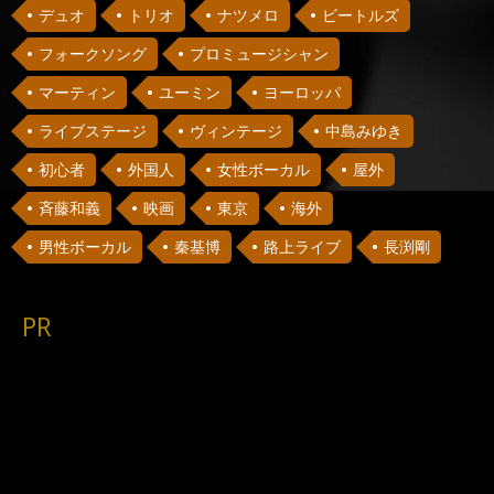
デュオ
トリオ
ナツメロ
ビートルズ
フォークソング
プロミュージシャン
マーティン
ユーミン
ヨーロッパ
ライブステージ
ヴィンテージ
中島みゆき
初心者
外国人
女性ボーカル
屋外
斉藤和義
映画
東京
海外
男性ボーカル
秦基博
路上ライブ
長渕剛
PR