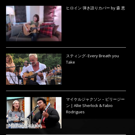
ヒロイン 弾き語りカバー by 森 恵
スティング- Every Breath you
Take
マイケルジャクソン – ビリージー
ン | Allie Sherlock & Fabio
Rodrigues