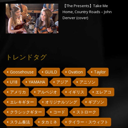
【The Presents】Take Me
Home, Country Roads – John
Denver (cover)
トレンドタグ
Goosehouse
GUILD
Ovation
Taylor
U18
YAMAHA
アジア
アニソン
アメリカ
アルペジオ
イギリス
エレアコ
エレキギター
オリジナルソング
ギブソン
クラシックギター
コード
ストローク
スラム奏法
タカミネ
テイラー・スウィフト