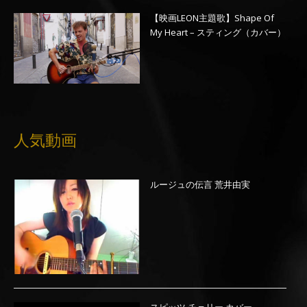
【映画LEON主題歌】Shape Of
My Heart – スティング（カバー）
人気動画
ルージュの伝言 荒井由実