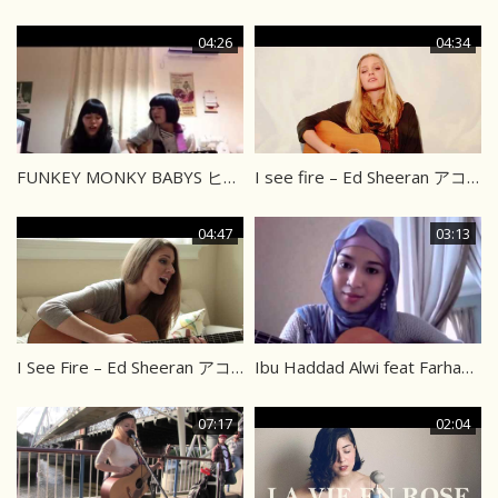
04:26
04:34
FUNKEY MONKY BABYS ヒーロー
I see fire – Ed Sheeran アコギカバー
04:47
03:13
I See Fire – Ed Sheeran アコギカバー
Ibu Haddad Alwi feat Farhan カバー
07:17
02:04