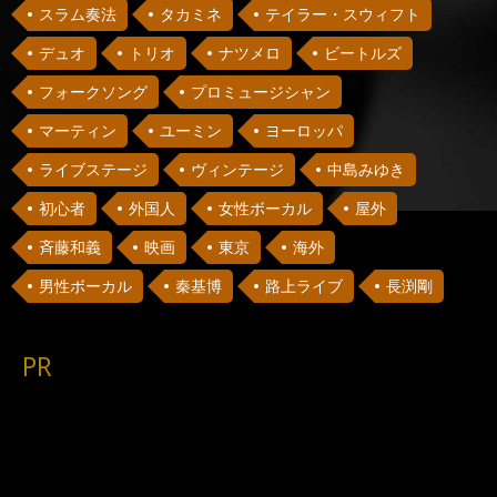
スラム奏法
タカミネ
テイラー・スウィフト
デュオ
トリオ
ナツメロ
ビートルズ
フォークソング
プロミュージシャン
マーティン
ユーミン
ヨーロッパ
ライブステージ
ヴィンテージ
中島みゆき
初心者
外国人
女性ボーカル
屋外
斉藤和義
映画
東京
海外
男性ボーカル
秦基博
路上ライブ
長渕剛
PR