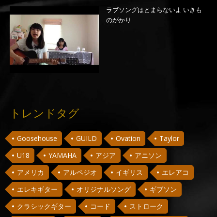
ラブソングはとまらないよ いきも
のがかり
トレンドタグ
Goosehouse
GUILD
Ovation
Taylor
U18
YAMAHA
アジア
アニソン
アメリカ
アルペジオ
イギリス
エレアコ
エレキギター
オリジナルソング
ギブソン
クラシックギター
コード
ストローク