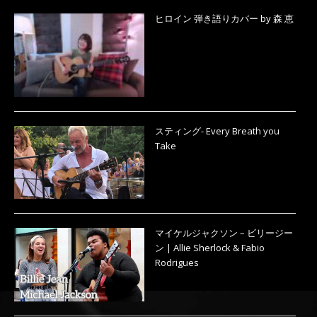
ヒロイン 弾き語りカバー by 森 恵
スティング- Every Breath you
Take
マイケルジャクソン – ビリージー
ン | Allie Sherlock & Fabio
Rodrigues