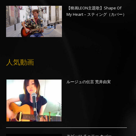
【映画LEON主題歌】Shape Of
My Heart – スティング（カバー）
人気動画
ルージュの伝言 荒井由実