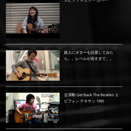
スピッツ チェリー カバー
路上にギターを設置してみた
ら。。レベルが高すぎて。。
古澤剛 Get Back The Beatles エ
ピフォン テキサン 1965