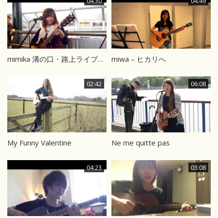
04:30
04:49
mimika 溝の口・路上ライブ ペルセウス
miwa – ヒカリへ
02:42
06:08
My Funny Valentine
Ne me quitte pas
04:23
03:08